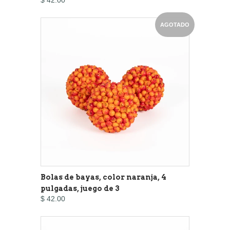
$ 42.00
AGOTADO
Bolas de bayas, color naranja, 4
pulgadas, juego de 3
$ 42.00