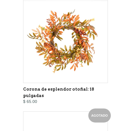
Corona de esplendor otoñal: 18
pulgadas
$ 65.00
AGOTADO