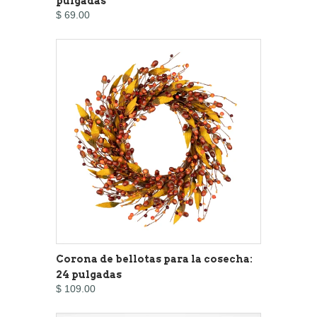
pulgadas
$ 69.00
Corona de bellotas para la cosecha:
24 pulgadas
$ 109.00